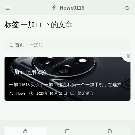
Howe0116
标签 一加11 下的文章
首页
一加11
一加 11 使用体验
一加 11618 买了个一加 11这是我第一个一加手机，在选择这个手机之前，我排除了之前使用过的小米和魅族两个品牌，为的可能是换机新的体验或者不想太过依赖...
Howe
2023 年 10 月 22 日
暂无评论
热
最
随