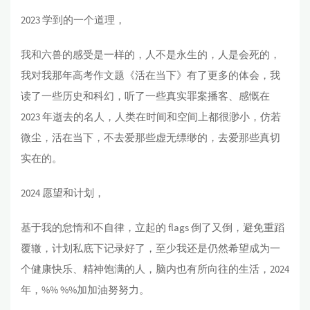
2023 学到的一个道理，
我和六兽的感受是一样的，人不是永生的，人是会死的，
我对我那年高考作文题《活在当下》有了更多的体会，我
读了一些历史和科幻，听了一些真实罪案播客、感慨在
2023 年逝去的名人，人类在时间和空间上都很渺小，仿若
微尘，活在当下，不去爱那些虚无缥缈的，去爱那些真切
实在的。
2024 愿望和计划，
基于我的怠惰和不自律，立起的 flags 倒了又倒，避免重蹈
覆辙，计划私底下记录好了，至少我还是仍然希望成为一
个健康快乐、精神饱满的人，脑内也有所向往的生活，2024
年，%% %%加加油努努力。