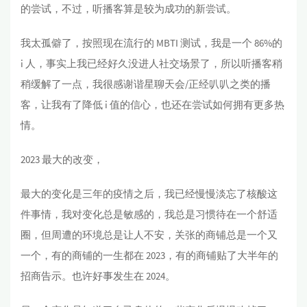
的尝试，不过，听播客算是较为成功的新尝试。
我太孤僻了，按照现在流行的 MBTI 测试，我是一个 86%的
i 人，事实上我已经好久没进人社交场景了，所以听播客稍
稍缓解了一点，我很感谢谐星聊天会/正经叭叭之类的播
客，让我有了降低 i 值的信心，也还在尝试如何拥有更多热
情。
2023 最大的改变，
最大的变化是三年的疫情之后，我已经慢慢淡忘了核酸这
件事情，我对变化总是敏感的，我总是习惯待在一个舒适
圈，但周遭的环境总是让人不安，关张的商铺总是一个又
一个，有的商铺的一生都在 2023，有的商铺贴了大半年的
招商告示。也许好事发生在 2024。