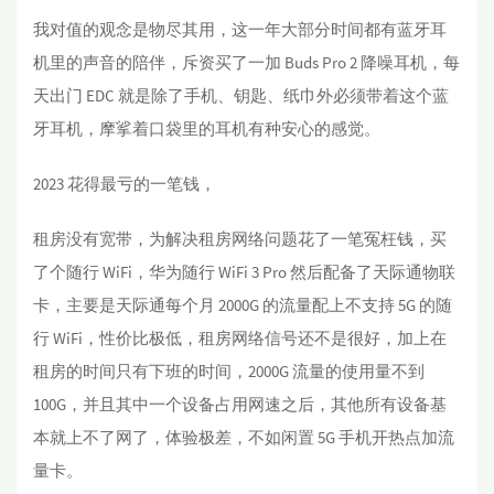
我对值的观念是物尽其用，这一年大部分时间都有蓝牙耳
机里的声音的陪伴，斥资买了一加 Buds Pro 2 降噪耳机，每
天出门 EDC 就是除了手机、钥匙、纸巾外必须带着这个蓝
牙耳机，摩挲着口袋里的耳机有种安心的感觉。
2023 花得最亏的一笔钱，
租房没有宽带，为解决租房网络问题花了一笔冤枉钱，买
了个随行 WiFi，华为随行 WiFi 3 Pro 然后配备了天际通物联
卡，主要是天际通每个月 2000G 的流量配上不支持 5G 的随
行 WiFi，性价比极低，租房网络信号还不是很好，加上在
租房的时间只有下班的时间，2000G 流量的使用量不到
100G，并且其中一个设备占用网速之后，其他所有设备基
本就上不了网了，体验极差，不如闲置 5G 手机开热点加流
量卡。