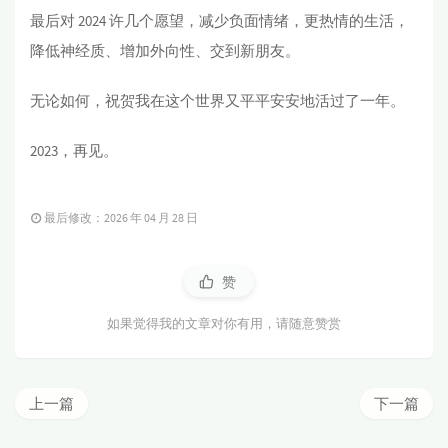
最后对 2024 许几个愿望，减少负面情绪，更热情的生活，
降低神经质、增加外向性、交到新朋友。
无论如何，祝贺我在这个世界又平平安安地活过了一年。
2023，再见。
最后修改：2026 年 04 月 28 日
赞
如果觉得我的文章对你有用，请随意赞赏
上一篇
下一篇