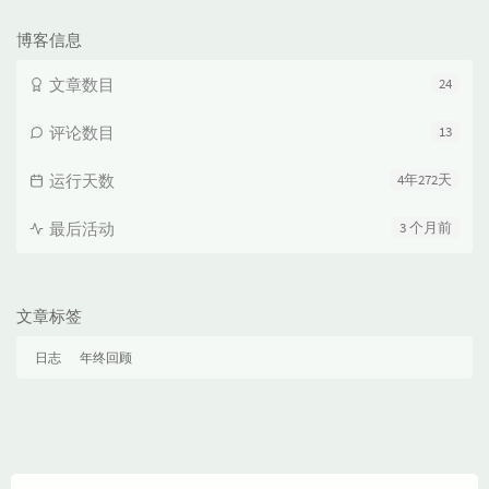
数：
博客信息
文章数目
24
评论数目
13
运行天数
4年272天
最后活动
3 个月前
文章标签
日志
年终回顾